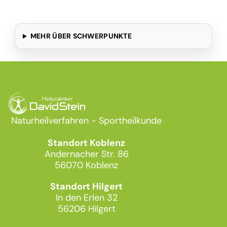
MEHR ÜBER SCHWER­PUNK­TE
Naturheilverfahren - Sportheilkunde
Standort Koblenz
Andernacher Str. 86
56070 Koblenz
Standort Hilgert
In den Erlen 32
56206 Hilgert