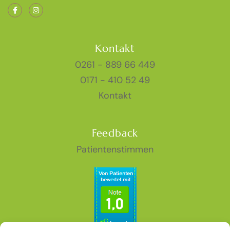
Kontakt
0261 - 889 66 449
0171 - 410 52 49
Kontakt
Feedback
Patientenstimmen